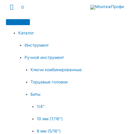
Главное
0
меню
Каталог
Инструмент
Ручной инструмент
Ключи комбинированные
Торцевые головки
Биты
1/4"
10 мм (7/16")
8 мм (5/16")