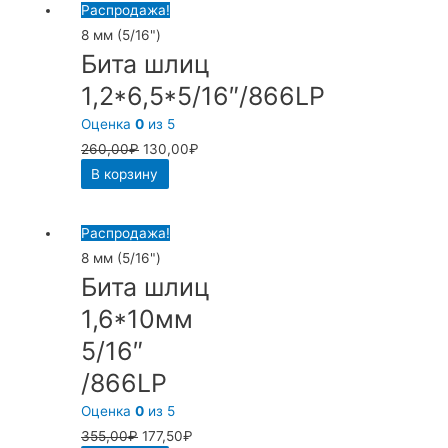
Распродажа!
8 мм (5/16")
Бита шлиц
1,2*6,5*5/16″/866LP
Оценка
0
из 5
260,00
₽
130,00
₽
В корзину
Распродажа!
8 мм (5/16")
Бита шлиц
1,6*10мм
5/16″
/866LP
Оценка
0
из 5
355,00
₽
177,50
₽