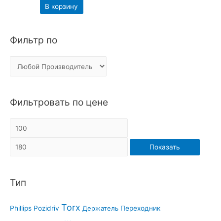
В корзину
Фильтр по
Фильтровать по цене
Показать
Тип
Torx
Phillips
Pozidriv
Держатель
Переходник