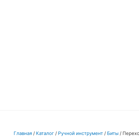
Главная
/
Каталог
/
Ручной инструмент
/
Биты
/ Перех