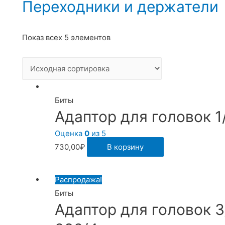
Переходники и держатели
Показ всех 5 элементов
Биты
Адаптор для головок 1
Оценка
0
из 5
730,00
₽
В корзину
Распродажа!
Биты
Адаптор для головок 3