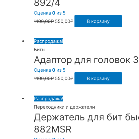
892/4
Оценка
0
из 5
1100,00
₽
550,00
₽
В корзину
Распродажа!
Биты
Адаптор для головок 3
Оценка
0
из 5
1100,00
₽
550,00
₽
В корзину
Распродажа!
Переходники и держатели
Держатель для бит бы
882MSR