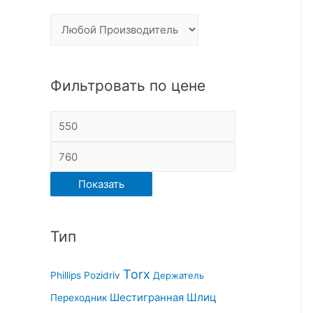
Фильтровать по цене
Показать
Тип
Torx
Phillips
Pozidriv
Держатель
Шлиц
Шестигранная
Переходник