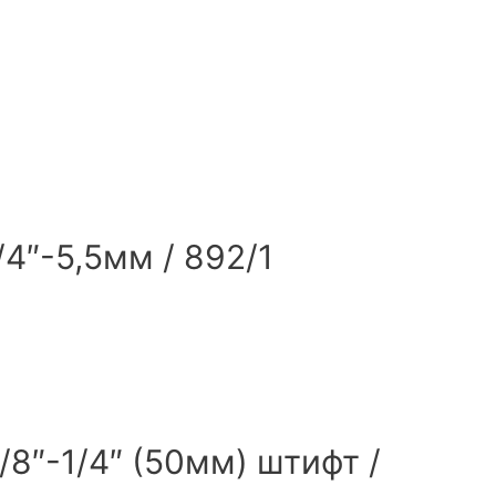
/4″-5,5мм / 892/1
/8″-1/4″ (50мм) штифт /