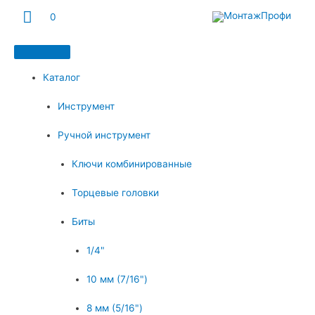
Главное
0
меню
Каталог
Инструмент
Ручной инструмент
Ключи комбинированные
Торцевые головки
Биты
1/4"
10 мм (7/16")
8 мм (5/16")