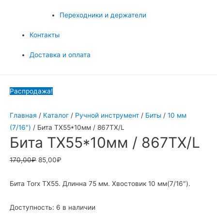
Переходники и держатели
Контакты
Доставка и оплата
Распродажа!
Главная
/
Каталог
/
Ручной инструмент
/
Биты
/
10 мм
(7/16")
/ Бита TX55*10мм / 867TX/L
Бита TX55*10мм / 867TX/L
170,00
₽
85,00
₽
Бита Torx TX55. Длинна 75 мм. Хвостовик 10 мм(7/16″).
Доступность:
6 в наличии