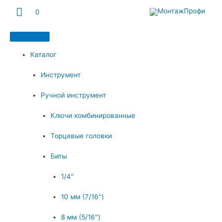
Главное
0
меню
Каталог
Инструмент
Ручной инструмент
Ключи комбинированные
Торцевые головки
Биты
1/4"
10 мм (7/16")
8 мм (5/16")