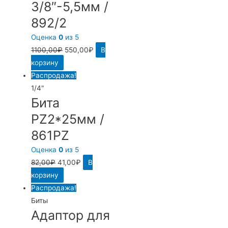
3/8″-5,5мм /
892/2
Оценка
0
из 5
1100,00
₽
550,00
₽
В
корзину
Распродажа!
1/4"
Бита
PZ2*25мм /
861PZ
Оценка
0
из 5
82,00
₽
41,00
₽
В
корзину
Распродажа!
Биты
Адаптор для