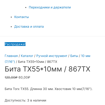
Переходники и держатели
Контакты
Доставка и оплата
Распродажа!
Главная
/
Каталог
/
Ручной инструмент
/
Биты
/
10 мм
(7/16")
/ Бита TX55*10мм / 867TX
Бита TX55*10мм / 867TX
120,00
₽
60,00
₽
Бита Torx TX55. Длинна 30 мм. Хвостовик 10 мм(7/16″).
Доступность:
3 в наличии