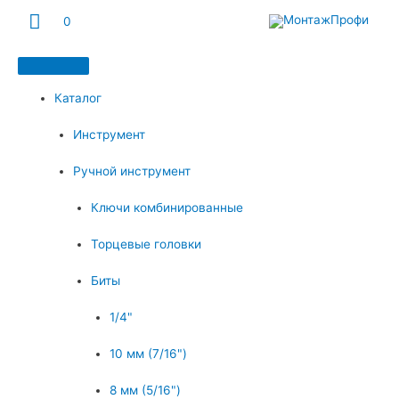
Главное
0
меню
Каталог
Инструмент
Ручной инструмент
Ключи комбинированные
Торцевые головки
Биты
1/4"
10 мм (7/16")
8 мм (5/16")